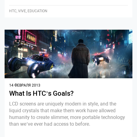
HTC, VIVE, EDUCATION
14 ФЕВРАЛЯ 2013
What Is HTC’s Goals?
LCD screens are uniquely modern in style, and the
liquid crystals that make them work have allowed
humanity to create slimmer, more portable technology
than we’ve ever had access to before.