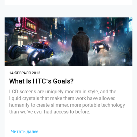
14 ФЕВРАЛЯ 2013
What Is HTC’s Goals?
LCD screens are uniquely modern in style, and the
liquid crystals that make them work have allowed
humanity to create slimmer, more portable technology
than we’ve ever had access to before.
Читать далее