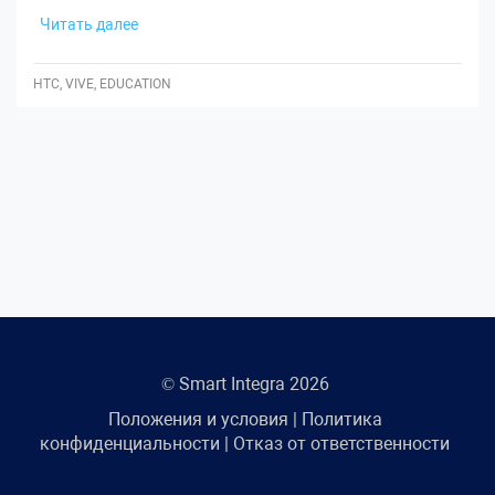
Читать далее
HTC, VIVE, EDUCATION
© Smart Integra 2026
Положения и условия
|
Политика
конфиденциальности
|
Отказ от ответственности